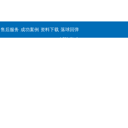
售后服务
成功案例
资料下载
落球回弹
试验仪,介
电击穿强
度测定仪