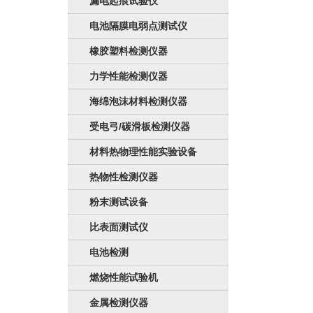
漏电起痕试验仪
电池隔膜电弱点测试仪
橡胶塑料检测仪器
力学性能检测仪器
海绵泡沫材料检测仪器
受电弓/碳滑板检测仪器
材料热物理性能实验设备
热物性检测仪器
粉末测试设备
比表面测试仪
电池检测
燃烧性能试验机
金属检测仪器